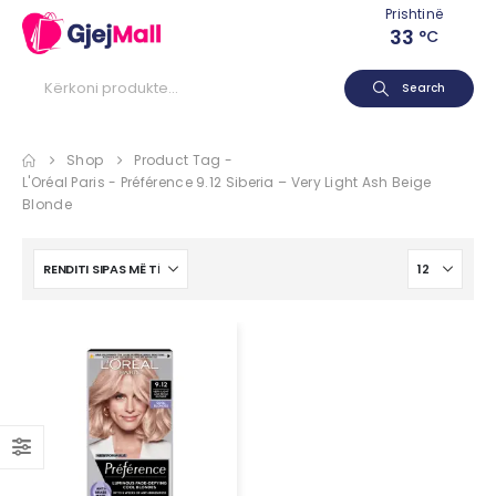
Prishtinë
33
°C
Search
Shop
Product Tag -
L'Oréal Paris - Préférence 9.12 Siberia – Very Light Ash Beige
Blonde