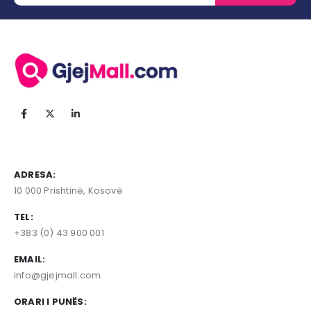
ADRESA:
10 000 Prishtinë, Kosovë
TEL:
+383 (0) 43 900 001
EMAIL:
info@gjejmall.com
ORARI I PUNËS: