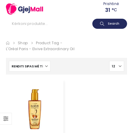
Prishtinë
31
°C
Search
Shop
Product Tag -
L'Oréal Paris - Elvive Extraordinary Oil