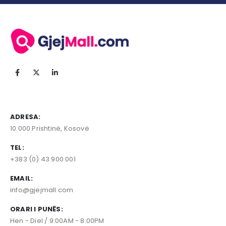
ADRESA:
10 000 Prishtinë, Kosovë
TEL:
+383 (0) 43 900 001
EMAIL:
info@gjejmall.com
ORARI I PUNËS:
Hen - Diel / 9:00AM - 8:00PM