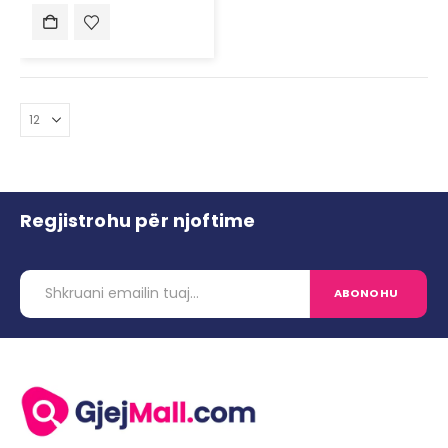
Regjistrohu për njoftime