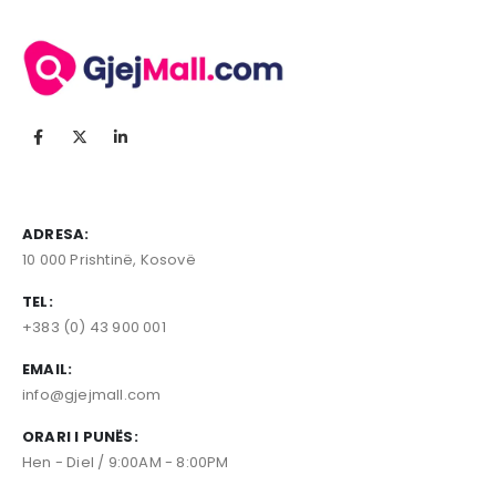
ADRESA:
10 000 Prishtinë, Kosovë
TEL:
+383 (0) 43 900 001
EMAIL:
info@gjejmall.com
ORARI I PUNËS:
Hen - Diel / 9:00AM - 8:00PM