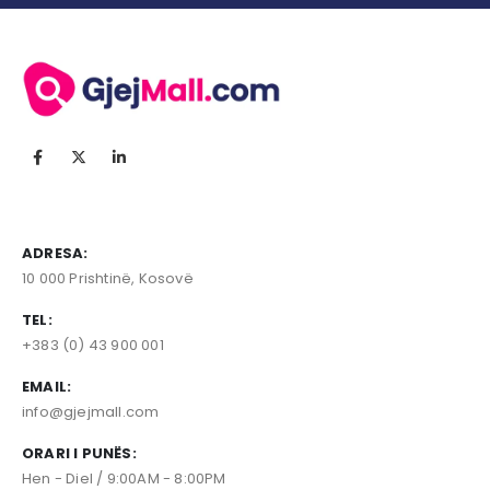
ADRESA:
10 000 Prishtinë, Kosovë
TEL:
+383 (0) 43 900 001
EMAIL:
info@gjejmall.com
ORARI I PUNËS:
Hen - Diel / 9:00AM - 8:00PM