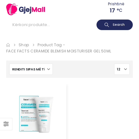
Prishtinë
17
°C
Search
Shop
Product Tag -
FACE FACTS CERAMIDE BLEMISH MOISTURISER GEL 50ML