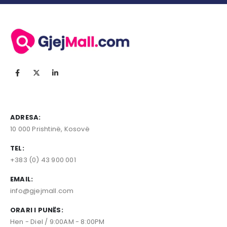
ADRESA:
10 000 Prishtinë, Kosovë
TEL:
+383 (0) 43 900 001
EMAIL:
info@gjejmall.com
ORARI I PUNËS:
Hen - Diel / 9:00AM - 8:00PM