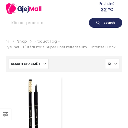
Prishtinë
32
°C
Search
Shop
Product Tag -
Eyeliner - L'Oréal Paris Super Liner Perfect Slim – Intense Black