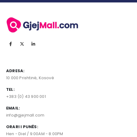
ADRESA:
10 000 Prishtinë, Kosovë
TEL:
+383 (0) 43 900 001
EMAIL:
info@gjejmall.com
ORARI I PUNËS:
Hen - Diel / 9:00AM - 8:00PM