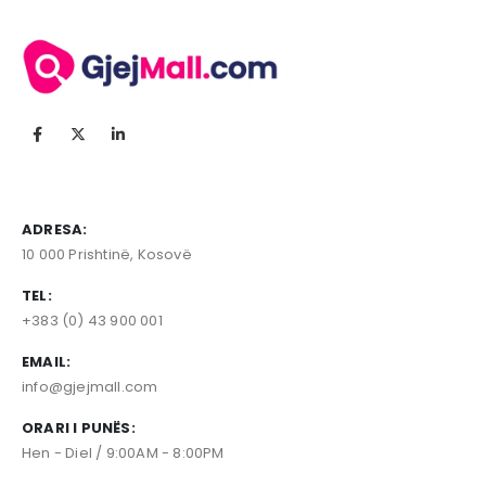
ADRESA:
10 000 Prishtinë, Kosovë
TEL:
+383 (0) 43 900 001
EMAIL:
info@gjejmall.com
ORARI I PUNËS:
Hen - Diel / 9:00AM - 8:00PM