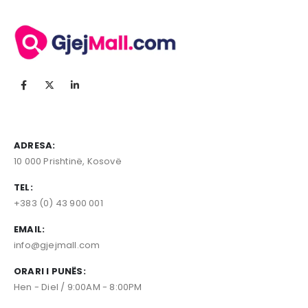
ADRESA:
10 000 Prishtinë, Kosovë
TEL:
+383 (0) 43 900 001
EMAIL:
info@gjejmall.com
ORARI I PUNËS:
Hen - Diel / 9:00AM - 8:00PM