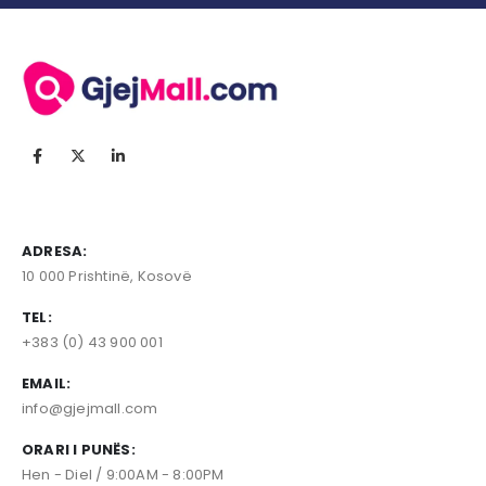
ADRESA:
10 000 Prishtinë, Kosovë
TEL:
+383 (0) 43 900 001
EMAIL:
info@gjejmall.com
ORARI I PUNËS:
Hen - Diel / 9:00AM - 8:00PM