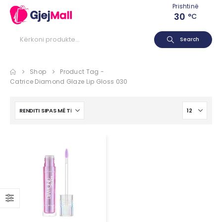
Prishtinë
30
°C
Search
Shop
Product Tag -
Catrice Diamond Glaze Lip Gloss 030