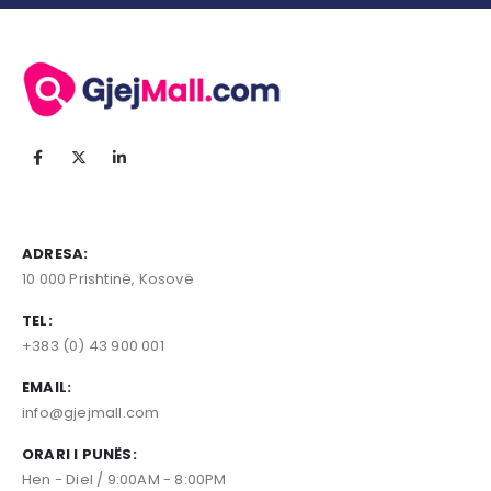
ADRESA:
10 000 Prishtinë, Kosovë
TEL:
+383 (0) 43 900 001
EMAIL:
info@gjejmall.com
ORARI I PUNËS:
Hen - Diel / 9:00AM - 8:00PM