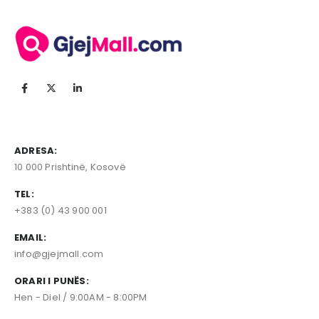
ADRESA:
10 000 Prishtinë, Kosovë
TEL:
+383 (0) 43 900 001
EMAIL:
info@gjejmall.com
ORARI I PUNËS:
Hen - Diel / 9:00AM - 8:00PM