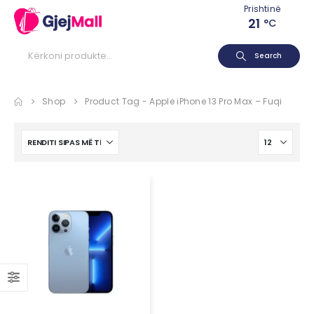
Prishtinë
21
°C
Search
Shop
Product Tag -
Apple iPhone 13 Pro Max – Fuqi