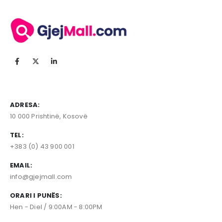
ADRESA:
10 000 Prishtinë, Kosovë
TEL:
+383 (0) 43 900 001
EMAIL:
info@gjejmall.com
ORARI I PUNËS:
Hen - Diel / 9:00AM - 8:00PM